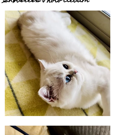
Snøbelle's Photo Album