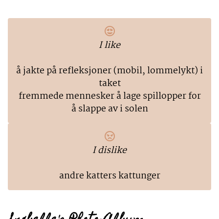
I like
å jakte på refleksjoner (mobil, lommelykt) i
taket
fremmede mennesker å lage spillopper for
å slappe av i solen
I dislike
andre katters kattunger