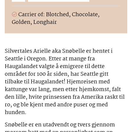
Carrier of: Blotched, Chocolate,
Golden, Longhair
Silvertales Arielle aka Snøbelle er hentet i
Seattle i Oregon. Etter at mange fra
Haugalandet valgte å emigrere til dette
området for 100 år siden, har Seattle gitt
tilbake til Haugalandet! Hjemreisen med
kattunge var lang, men etter hjemkomst, falt
den lille, hvite prinsessen fra Amerika raskt til
ro, og ble kjent med andre puser og med
hunden.
Snøbelle er en utadvendt og tvers gjennom